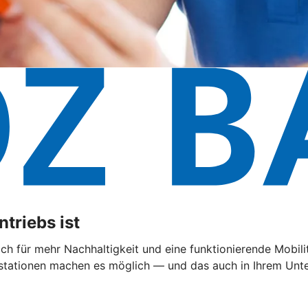
triebs ist
 sich für mehr Nachhaltigkeit und eine funktionierende Mobi
ationen machen es möglich — und das auch in Ihrem Untern