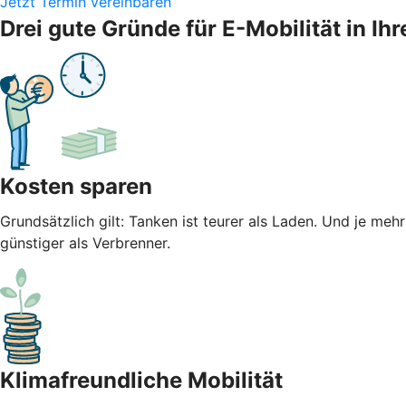
Jetzt Termin vereinbaren
Drei gute Gründe für E-Mobilität in 
Kosten sparen
Grundsätzlich gilt: Tanken ist teurer als Laden. Und je meh
günstiger als Verbrenner.
Klimafreundliche Mobilität