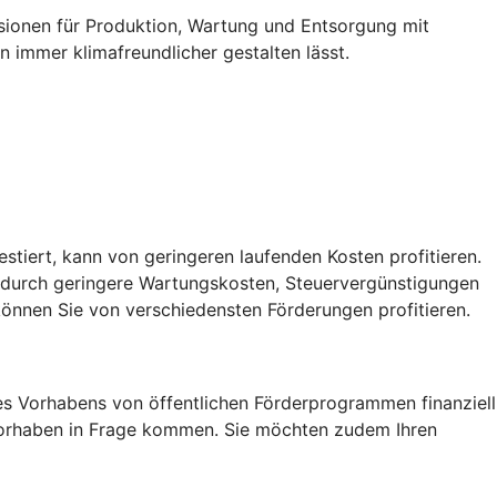
ssionen für Produktion, Wartung und Entsorgung mit
 immer klimafreundlicher gestalten lässt.
vestiert, kann von geringeren laufenden Kosten profitieren.
, durch geringere Wartungskosten, Steuervergünstigungen
önnen Sie von verschiedensten Förderungen profitieren.
res Vorhabens von öffentlichen Förderprogrammen finanziell
r Vorhaben in Frage kommen. Sie möchten zudem Ihren