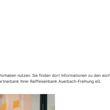
Ihr Vorhaben nutzen. Sie finden dort Informationen zu den 
Partnerbank Ihrer Raiffeisenbank Auerbach-Freihung eG.