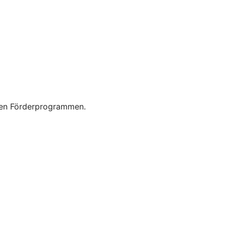
enen Förderprogrammen.