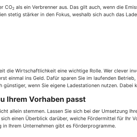
ger CO
als ein Verbrenner aus. Das gilt auch, wenn die Emi
2
 stetig stärker in den Fokus, weshalb sich auch das Laden
it die Wirtschaftlichkeit eine wichtige Rolle. Wer clever in
st einmal ins Geld. Dafür sparen Sie im laufenden Betrieb
 günstiger, wenn Sie eigene Ladestationen nutzen. Dabei k
zu Ihrem Vorhaben passt
nicht allein stemmen. Lassen Sie sich bei der Umsetzung Ih
 sich einen Überblick darüber, welche Fördermittel für Ih
g in Ihrem Unternehmen gibt es Förderprogramme.