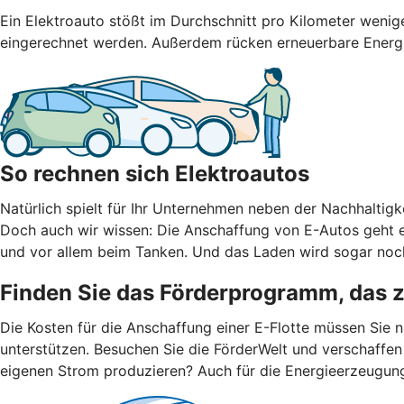
Ein Elektroauto stößt im Durchschnitt pro Kilometer weni
eingerechnet werden. Außerdem rücken erneuerbare Energien
So rechnen sich Elektroautos
Natürlich spielt für Ihr Unternehmen neben der Nachhaltigke
Doch auch wir wissen: Die Anschaffung von E-Autos geht er
und vor allem beim Tanken. Und das Laden wird sogar noch
Finden Sie das Förderprogramm, das 
Die Kosten für die Anschaffung einer E-Flotte müssen Sie 
unterstützen. Besuchen Sie die FörderWelt und verschaffen
eigenen Strom produzieren? Auch für die Energieerzeugun