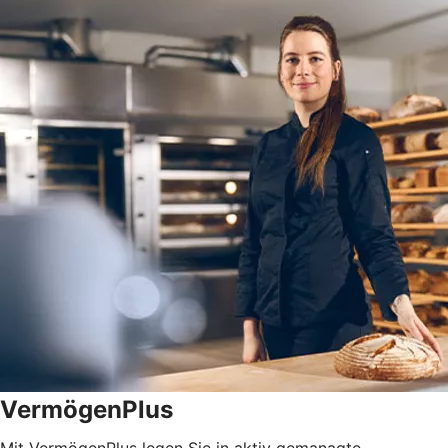
VermögenPlus
Mit VermögenPlus legen Sie in aktiv gemanagte