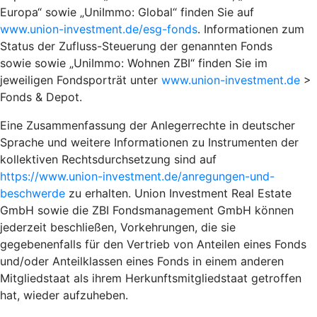
Europa“ sowie „UniImmo: Global“ finden Sie auf
www.union-investment.de/esg-fonds
. Informationen zum
Status der Zufluss-Steuerung der genannten Fonds
sowie sowie „UniImmo: Wohnen ZBI“ finden Sie im
jeweiligen Fondsporträt unter
www.union-investment.de
>
Fonds & Depot.
Eine Zusammenfassung der Anlegerrechte in deutscher
Sprache und weitere Informationen zu Instrumenten der
kollektiven Rechtsdurchsetzung sind auf
https://www.union-investment.de/anregungen-und-
beschwerde
zu erhalten. Union Investment Real Estate
GmbH sowie die ZBI Fondsmanagement GmbH können
jederzeit beschließen, Vorkehrungen, die sie
gegebenenfalls für den Vertrieb von Anteilen eines Fonds
und/oder Anteilklassen eines Fonds in einem anderen
Mitgliedstaat als ihrem Herkunftsmitgliedstaat getroffen
hat, wieder aufzuheben.