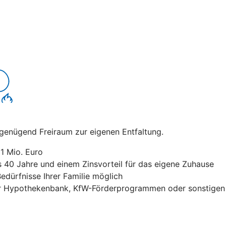
t genügend Freiraum zur eigenen Entfaltung.
1 Mio. Euro
is 40 Jahre und einem Zinsvorteil für das eigene Zuhause
edürfnisse Ihrer Familie möglich
 Hypothekenbank, KfW-Förderprogrammen oder sonstigen F