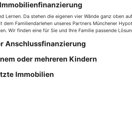
r Immobilienfinanzierung
nd Lernen. Da stehen die eigenen vier Wände ganz oben au
mit dem Familiendarlehen unseres Partners Münchener Hypot
n. Wir finden eine für Sie und Ihre Familie passende Lösun
er Anschlussfinanzierung
einem oder mehreren Kindern
utzte Immobilien