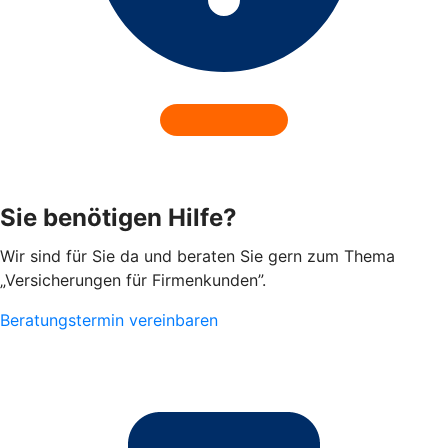
Sie benötigen Hilfe?
Wir sind für Sie da und beraten Sie gern zum Thema
„Versicherungen für Firmenkunden”.
Beratungstermin vereinbaren