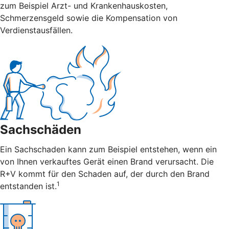
zum Beispiel Arzt- und Krankenhauskosten,
Schmerzensgeld sowie die Kompensation von
Verdienstausfällen.
Sachschäden
Ein Sachschaden kann zum Beispiel entstehen, wenn ein
von Ihnen verkauftes Gerät einen Brand verursacht. Die
R+V kommt für den Schaden auf, der durch den Brand
1
entstanden ist.