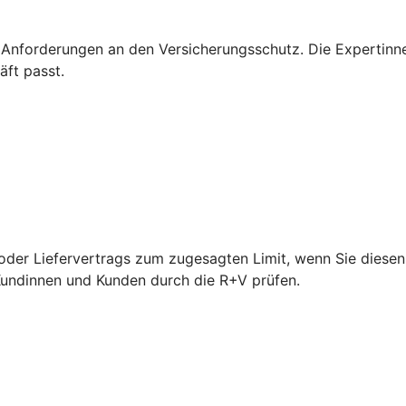
 Anforderungen an den Versicherungsschutz. Die Expertinn
äft passt.
der Liefervertrags zum zugesagten Limit, wenn Sie diesen 
 Kundinnen und Kunden durch die R+V prüfen.