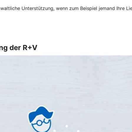
altliche Unterstützung, wenn zum Beispiel jemand Ihre Li
ung der R+V