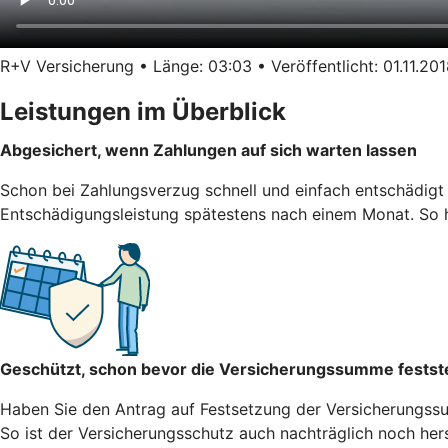
R+V Versicherung • Länge: 03:03 • Veröffentlicht: 01.11.20
Leistungen im Überblick
Abgesichert, wenn Zahlungen auf sich warten lassen
Schon bei Zahlungsverzug schnell und einfach entschädigt 
Entschädigungsleistung spätestens nach einem Monat. So hä
Geschützt, schon bevor die Versicherungssumme festst
Haben Sie den Antrag auf Festsetzung der Versicherungssum
So ist der Versicherungsschutz auch nachträglich noch herst