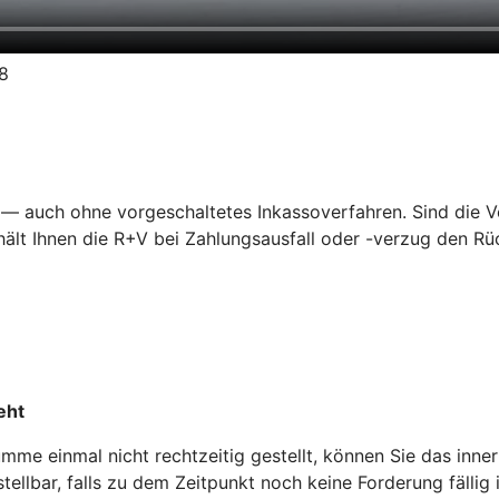
18
— auch ohne vorgeschaltetes Inkassoverfahren. Sind die Vor
lt Ihnen die R+V bei Zahlungsausfall oder -verzug den Rüc
eht
me einmal nicht rechtzeitig gestellt, können Sie das inne
ellbar, falls zu dem Zeitpunkt noch keine Forderung fällig i