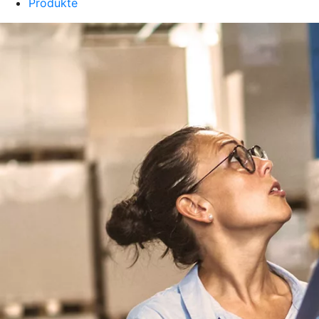
Produkte