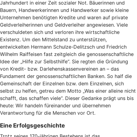
Jahrhundert in einer Zeit sozialer Not. Bäuerinnen und
Bauern, Handwerkerinnen und Handwerker sowie kleine
Unternehmen benötigten Kredite und waren auf private
Geldverleiherinnen und Geldverleiher angewiesen. Viele
verschuldeten sich und verloren ihre wirtschaftliche
Existenz. Um den Mittelstand zu unterstützen,
entwickelten Hermann Schulze-Delitzsch und Friedrich
Wilhelm Raiffeisen fast zeitgleich die genossenschaftliche
Idee der „Hilfe zur Selbsthilfe“. Sie regten die Gründung
von Kredit- bzw. Darlehenskassenvereinen an – das
Fundament der genossenschaftlichen Banken. So half die
Gemeinschaft der Einzelnen bzw. dem Einzelnen, sich
selbst zu helfen, getreu dem Motto „Was einer alleine nicht
schafft, das schaffen viele“. Dieser Gedanke prägt uns bis
heute: Wir handeln füreinander und übernehmen
Verantwortung für die Menschen vor Ort.
Eine Erfolgsgeschichte
Trotz seines 170-jährigen Bestehens ist das