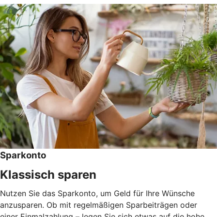
Sparkonto
Klassisch sparen
Nutzen Sie das Sparkonto, um Geld für Ihre Wünsche
anzusparen. Ob mit regelmäßigen Sparbeiträgen oder
einer Einmalzahlung – legen Sie sich etwas auf die hohe