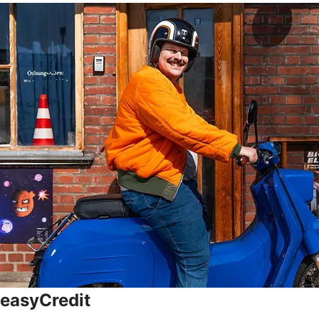
easyCredit