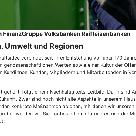
hen FinanzGruppe Volksbanken Raiffeisenbanken
n, Umwelt und Regionen
tsidee verbindet seit ihrer Entstehung vor über 170 Jahren
 genossenschaftlichen Werten sowie einer Kultur der Offen
 Kundinnen, Kunden, Mitgliedern und Mitarbeitenden in Ver
ut gehört, folgt einem Nachhaltigkeits-Leitbild. Darin sin
e Zukunft. Zwar sind noch nicht alle Aspekte in unserem Haus
den konkrete Maßnahmen ableiten, mit denen wir unseren Be
rüber werden wir Sie kontinuierlich informieren und die Ma
t: