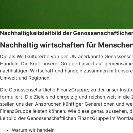
Nachhaltigkeitsleitbild der Genossenschaftlic
Nachhaltig wirtschaften für Mensche
Die als Weltkulturerbe von der UN anerkannte Genossenschaf
Handeln. Die Kraft unserer Gruppe basiert auf gemeinsamen
nachhaltigen Wirtschaft und handeln zusammen mit unseren
Umwelt und Regionen.
Die Genossenschaftliche FinanzGruppe, zu der unser Instit
formuliert. Die Ziele sind ehrgeizig und reichen weit in di
stellen uns den Ansprüchen künftiger Generationen und wer
FinanzGruppe leisten können. Wie diese genau aussehen, da
Leitbild der Genossenschaftlichen FinanzGruppe im Wortlau
Warum wir handeln